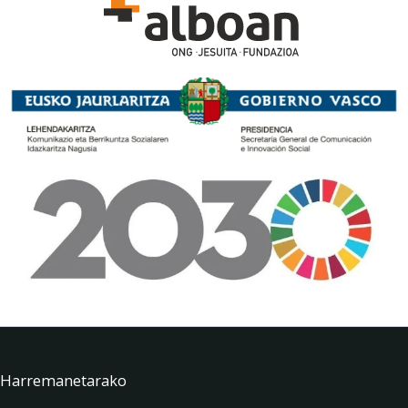
Harremanetarako