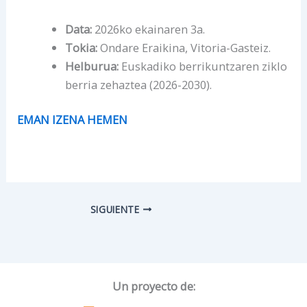
Data:
2026ko ekainaren 3a.
Tokia:
Ondare Eraikina, Vitoria-Gasteiz.
Helburua:
Euskadiko berrikuntzaren ziklo
berria zehaztea (2026-2030).
EMAN IZENA HEMEN
SIGUIENTE
Un proyecto de: