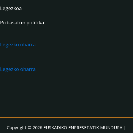
Legezkoa
Pribasatun politika
Legezko oharra
Legezko oharra
Copyright © 2026 EUSKADIKO ENPRESETATIK MUNDURA |