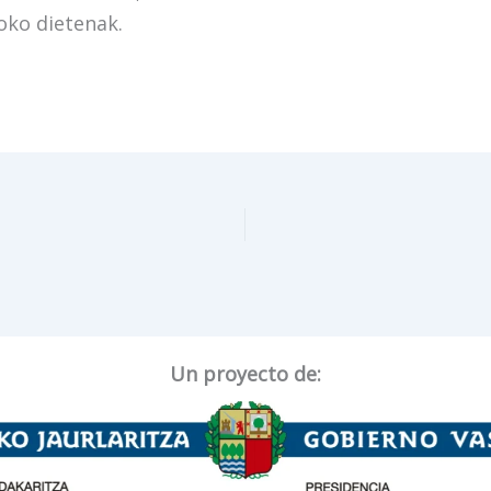
ioko dietenak.
Un proyecto de: