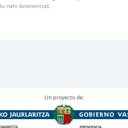
tu nahi dutenentzat.
Un proyecto de: