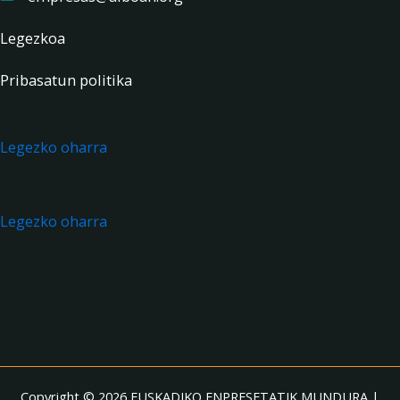
Legezkoa
Pribasatun politika
Legezko oharra
Legezko oharra
Copyright © 2026 EUSKADIKO ENPRESETATIK MUNDURA |